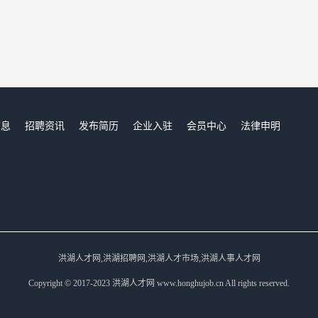
信息
招聘资讯
发布简历
企业入驻
会员中心
法律申明
们
洪湖人才网,洪湖招聘网,洪湖人才市场,洪湖人事人才网
Copyright © 2017-2023 洪湖人才网 www.honghujob.cn All rights reserved.