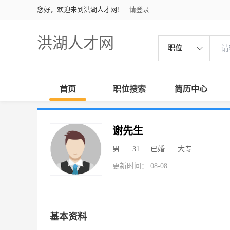
您好，欢迎来到洪湖人才网！
请登录
洪湖人才网
职位
首页
职位搜索
简历中心
谢先生
男
31
已婚
大专
更新时间： 08-08
基本资料