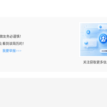
微友务必谨慎！
b.cn上看到该简历的！
。
我要举报>>>
关注获取更多信