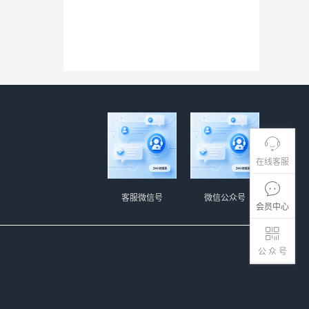
在线客服
客服微信号
微信公众号
会员中心
公 众 号