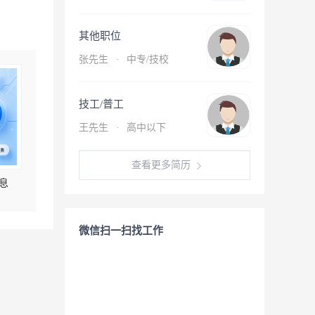
其他职位
张先生
·
中专/技校
技工/普工
王先生
·
高中以下
查看更多简历
息
微信扫一扫找工作