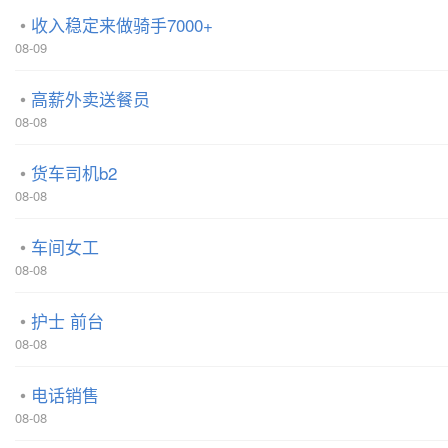
收入稳定来做骑手7000+
08-09
高薪外卖送餐员
08-08
货车司机b2
08-08
车间女工
08-08
护士 前台
08-08
电话销售
08-08