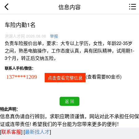
信息内容
车险内勤1名
洪湖人才网 2026.08.08
举报
负责车险报价出单，要求：大专以上学历，女性，年龄22-35岁
之间，熟悉电脑操作，工作态度认真，具有团队精神，试用期1-
3个月，转正后交纳五险，
联系人手机/微信：
(查看需要80金币)
137****1209
点击查看完整信息
特此声明：
信息真伪请自行辨别，求职应聘须谨慎，网站对此不承担任何保
证或连带责任! 希望我们的平台能为您带来更多的便利！
[
联系客服
]
[
最新找人才
]